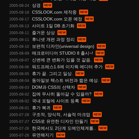
상경
2005-08-24
CSSLOOK.com 제작중
2005-08-18
CSSLOOK.com 오픈 예정
2005-08-17
사이트 1일 DB 초기화
2005-08-13
즐거운 상상
2005-08-11
후니넷 개편 과정 정리
2005-08-11
보편적 디자인(universal design)
2005-08-10
매크로미디어 STUDIO 8 출시~!
2005-08-09
신변에 큰 변화가 있을 것 같음.
2005-08-07
워드프레스1.6에 이지웍 에디터 추가
2005-08-06
휴가 끝. 그리고 일상.
2005-08-05
동아일보 텍스트 버전과 짧은 예상.
2005-08-04
DOM과 CSS의 선택자
2005-08-03
집에 무사히 돌아갈 수 있을까?
2005-08-02
국내 포털에 사이트 등록
2005-08-02
휴가 복귀
2005-08-01
구조적, 양식적, 서술적 마크업
2005-07-28
CSS로 유연한 디자인 만들기
2005-07-27
한국에서도 2단계 도메인체계를..
2005-07-26
유연해지기
2005-07-26