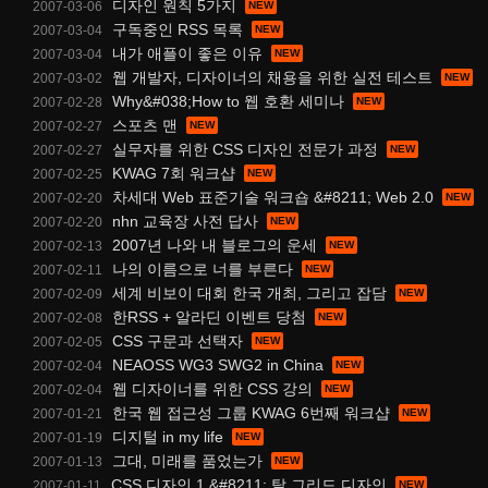
디자인 원칙 5가지
2007-03-06
구독중인 RSS 목록
2007-03-04
내가 애플이 좋은 이유
2007-03-04
웹 개발자, 디자이너의 채용을 위한 실전 테스트
2007-03-02
Why&#038;How to 웹 호환 세미나
2007-02-28
스포츠 맨
2007-02-27
실무자를 위한 CSS 디자인 전문가 과정
2007-02-27
KWAG 7회 워크샵
2007-02-25
차세대 Web 표준기술 워크숍 &#8211; Web 2.0
2007-02-20
nhn 교육장 사전 답사
2007-02-20
2007년 나와 내 블로그의 운세
2007-02-13
나의 이름으로 너를 부른다
2007-02-11
세계 비보이 대회 한국 개최, 그리고 잡담
2007-02-09
한RSS + 알라딘 이벤트 당첨
2007-02-08
CSS 구문과 선택자
2007-02-05
NEAOSS WG3 SWG2 in China
2007-02-04
웹 디자이너를 위한 CSS 강의
2007-02-04
한국 웹 접근성 그룹 KWAG 6번째 워크샵
2007-01-21
디지털 in my life
2007-01-19
그대, 미래를 품었는가
2007-01-13
CSS 디자인 1 &#8211; 탈 그리드 디자인
2007-01-11