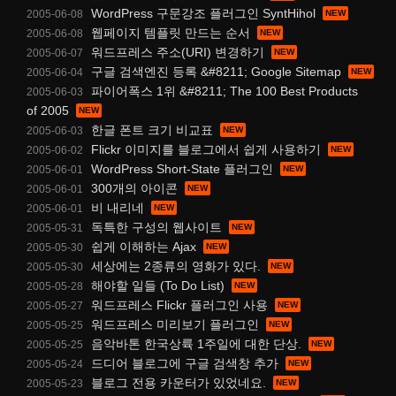
WordPress 구문강조 플러그인 SyntHihol
2005-06-08
웹페이지 템플릿 만드는 순서
2005-06-08
워드프레스 주소(URI) 변경하기
2005-06-07
구글 검색엔진 등록 &#8211; Google Sitemap
2005-06-04
파이어폭스 1위 &#8211; The 100 Best Products
2005-06-03
of 2005
한글 폰트 크기 비교표
2005-06-03
Flickr 이미지를 블로그에서 쉽게 사용하기
2005-06-02
WordPress Short-State 플러그인
2005-06-01
300개의 아이콘
2005-06-01
비 내리네
2005-06-01
독특한 구성의 웹사이트
2005-05-31
쉽게 이해하는 Ajax
2005-05-30
세상에는 2종류의 영화가 있다.
2005-05-30
해야할 일들 (To Do List)
2005-05-28
워드프레스 Flickr 플러그인 사용
2005-05-27
워드프레스 미리보기 플러그인
2005-05-25
음악바톤 한국상륙 1주일에 대한 단상.
2005-05-25
드디어 블로그에 구글 검색창 추가
2005-05-24
블로그 전용 카운터가 있었네요.
2005-05-23