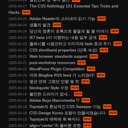
The CSS Anthology 101 Essential Tips Tricks and
2005-04-27
Hacks
Adobe Reader의 소리내어 읽기 기능
2005-04-25
생활의 발견
2005-04-24
당신의 영혼이 초록으로 물들게 될 봄 이야기
2005-04-24
IE7 beta 1이 지원하는 내용 일부 공개
2005-04-23
플래시를 사용안하고 이미지에 fade 효과 주기
2005-04-23
CSS shorthand properties (단축 속성)
2005-04-22
Web browser standards support
2005-04-22
post-workshop resources
2005-04-21
WordPress Plugin Competition
2005-04-21
어랏 Blogline RSS feed 가 느리잖아!
2005-04-20
몇년 전에 그렸던 만평 몇 컷
2005-04-19
blockquote Style 수정
2005-04-19
볼만한 드라마가 없네…
2005-04-19
Adobe Buys Macromedia !!!
2005-04-18
Topstyle의 환상적인 CSS Sweeper 기능
2005-04-18
CSS Design Korea 포럼이 만들어졌습니다.
2005-04-18
Topstyle의 매력에 푹 빠지다.
2005-04-18
align=”center”의 올바른 표현
2005-04-17