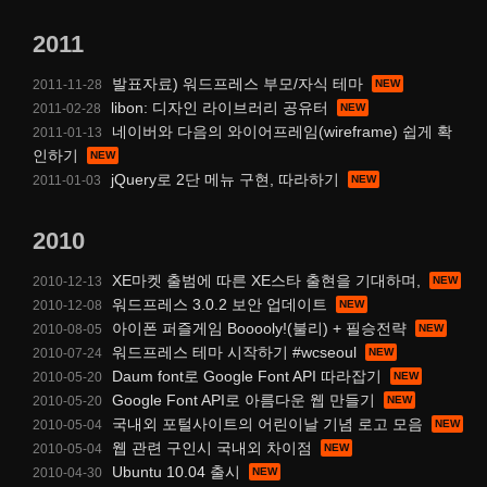
2011
발표자료) 워드프레스 부모/자식 테마
2011-11-28
libon: 디자인 라이브러리 공유터
2011-02-28
네이버와 다음의 와이어프레임(wireframe) 쉽게 확
2011-01-13
인하기
jQuery로 2단 메뉴 구현, 따라하기
2011-01-03
2010
XE마켓 출범에 따른 XE스타 출현을 기대하며,
2010-12-13
워드프레스 3.0.2 보안 업데이트
2010-12-08
아이폰 퍼즐게임 Booooly!(불리) + 필승전략
2010-08-05
워드프레스 테마 시작하기 #wcseoul
2010-07-24
Daum font로 Google Font API 따라잡기
2010-05-20
Google Font API로 아름다운 웹 만들기
2010-05-20
국내외 포털사이트의 어린이날 기념 로고 모음
2010-05-04
웹 관련 구인시 국내외 차이점
2010-05-04
Ubuntu 10.04 출시
2010-04-30