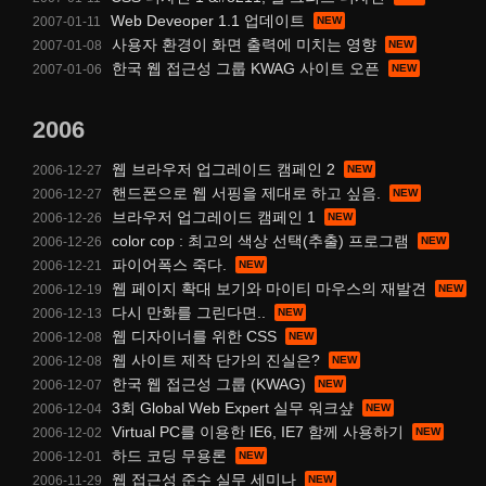
Web Deveoper 1.1 업데이트
2007-01-11
사용자 환경이 화면 출력에 미치는 영향
2007-01-08
한국 웹 접근성 그룹 KWAG 사이트 오픈
2007-01-06
2006
웹 브라우저 업그레이드 캠페인 2
2006-12-27
핸드폰으로 웹 서핑을 제대로 하고 싶음.
2006-12-27
브라우저 업그레이드 캠페인 1
2006-12-26
color cop : 최고의 색상 선택(추출) 프로그램
2006-12-26
파이어폭스 죽다.
2006-12-21
웹 페이지 확대 보기와 마이티 마우스의 재발견
2006-12-19
다시 만화를 그린다면..
2006-12-13
웹 디자이너를 위한 CSS
2006-12-08
웹 사이트 제작 단가의 진실은?
2006-12-08
한국 웹 접근성 그룹 (KWAG)
2006-12-07
3회 Global Web Expert 실무 워크샾
2006-12-04
Virtual PC를 이용한 IE6, IE7 함께 사용하기
2006-12-02
하드 코딩 무용론
2006-12-01
웹 접근성 준수 실무 세미나
2006-11-29