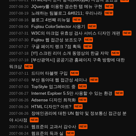
JQuery를 이용한 겸손한 탭 메뉴 구현
2007-08-20
노래하는 팀블로그 &#8211; 우리나라
2007-08-19
블로그 4번째 리뉴얼
2007-08-16
Fujitsu ColorSelector 사용기
2007-08-06
W3C의 마크업 유효성 검사 서비스 디자인 개편
2007-07-31
Fujitsu 웹 접근성 보조도구
2007-07-30
구글 페이지 랭크 7점 획득
2007-07-27
[Y!] 스크린 리더 소개 동영상의 한글 자막
2007-07-18
[부산광역시] 공공기관 홈페이지 구축 방향에 대한
2007-07-18
워크샵
드디어 타블렛 구입
2007-07-11
부산 동아대 웹 접근성 세미나
2007-07-03
TopStyle 업그레이드 중
2007-07-03
Internet Exploer 5.5만 사용할 수 있는 환경
2007-06-27
Adsense 디자인 최적화
2007-06-26
HTML 디자인? 아트?
2007-06-26
장애인권리에 대한 UN 협약 및 정보통신 접근성 분
2007-06-26
야 시사점
웹표준의 교과서 감수사
2007-06-24
웹표준의 득과 실
2007-06-24