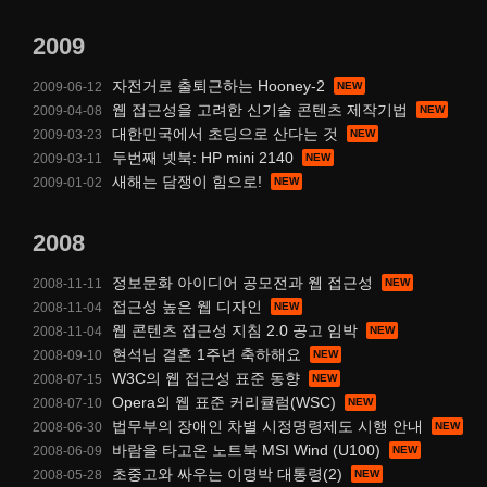
2009
자전거로 출퇴근하는 Hooney-2
2009-06-12
웹 접근성을 고려한 신기술 콘텐츠 제작기법
2009-04-08
대한민국에서 초딩으로 산다는 것
2009-03-23
두번째 넷북: HP mini 2140
2009-03-11
새해는 담쟁이 힘으로!
2009-01-02
2008
정보문화 아이디어 공모전과 웹 접근성
2008-11-11
접근성 높은 웹 디자인
2008-11-04
웹 콘텐츠 접근성 지침 2.0 공고 임박
2008-11-04
현석님 결혼 1주년 축하해요
2008-09-10
W3C의 웹 접근성 표준 동향
2008-07-15
Opera의 웹 표준 커리큘럼(WSC)
2008-07-10
법무부의 장애인 차별 시정명령제도 시행 안내
2008-06-30
바람을 타고온 노트북 MSI Wind (U100)
2008-06-09
초중고와 싸우는 이명박 대통령(2)
2008-05-28