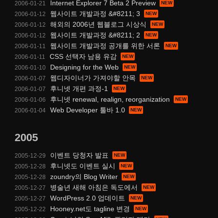
Internet Explorer 7 Beta 2 Preview
2006-01-21
웹사이트 개발과정 &#8211; 3
2006-01-12
해외의 2006년 웹블로그 시상식
2006-01-12
웹사이트 개발과정 &#8211; 2
2006-01-12
웹사이트 개발과정 공개를 위한 서론
2006-01-11
CSS 선택자 남용 유감
2006-01-11
Designing for the Web
2006-01-10
웹디자이너가 가져야할 안목
2006-01-07
후니넷 개편 과정-1
2006-01-07
후니넷 renewal, realign, reorganization
2006-01-06
Web Developer 툴바 1.0
2006-01-04
2005
이벤트 당청자 발표
2005-12-29
후니넷도 이벤트 실시
2005-12-28
zoundry의 Blog Writer
2005-12-28
병술년 새해 아침은 독도에서
2005-12-27
WordPress 2.0 업데이트
2005-12-27
Hooney.net도 tagline 변경
2005-12-22