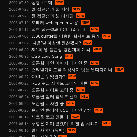
상경 2주째
2006-07-30
웹 접근성과 웹 저작
2006-07-28
웹 접근성과 웹 디자인
2006-07-26
오페라 web opener 채용
2006-07-19
정보 접근성과 HCI 그리고 HII
2006-07-16
W3Counter를 이용한 웹사이트 통계
2006-07-07
‘다음’날 아침엔 괜찮겠니?
2006-07-02
제1회 웹 접근성 경진대회 개최
2006-06-30
CSS Love Song
2006-06-30
오픈웹 메인 이미지 디자인 중
2006-06-28
스타일가이드를 작성하지 않는 웹디자이너
2006-06-27
CSS는 무엇인가?
2006-06-27
RSS 수집 사이트 도메인 이름
2006-06-27
오픈웹 사이트 코딩 중
2006-06-27
오픈웹 컬러 팔레트 선택
2006-06-24
오픈웹 디자인 중
2006-06-22
온라인 동영상 CSS 디자인 강의
2006-06-20
새로운 로고 만들기
2006-06-17
뚜껑은 이미 열렸다. 이젠 웹 차례다.
2006-06-14
웹디자이너(독백)
2006-06-10
웹디자인 2.0