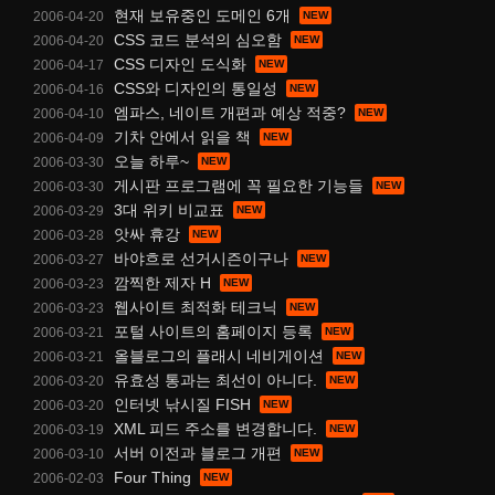
현재 보유중인 도메인 6개
2006-04-20
CSS 코드 분석의 심오함
2006-04-20
CSS 디자인 도식화
2006-04-17
CSS와 디자인의 통일성
2006-04-16
엠파스, 네이트 개편과 예상 적중?
2006-04-10
기차 안에서 읽을 책
2006-04-09
오늘 하루~
2006-03-30
게시판 프로그램에 꼭 필요한 기능들
2006-03-30
3대 위키 비교표
2006-03-29
앗싸 휴강
2006-03-28
바야흐로 선거시즌이구나
2006-03-27
깜찍한 제자 H
2006-03-23
웹사이트 최적화 테크닉
2006-03-23
포털 사이트의 홈페이지 등록
2006-03-21
올블로그의 플래시 네비게이션
2006-03-21
유효성 통과는 최선이 아니다.
2006-03-20
인터넷 낚시질 FISH
2006-03-20
XML 피드 주소를 변경합니다.
2006-03-19
서버 이전과 블로그 개편
2006-03-10
Four Thing
2006-02-03