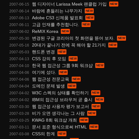
웹 디자이너 Larissa Meek 팬클럽 가입
2007-06-15
바람에 흔들리는 나무가지
2007-06-14
Adobe CS3 신제품 발표회
2007-06-13
고급 인재를 추천합니다.
2007-06-11
ReMIX Korea
2007-06-02
변경된 구글 코리아의 첫 화면을 뜯어 보자.
2007-05-30
20대가 끝나기 전에 꼭 해야 할 21가지
2007-05-16
핸드폰 변경
2007-05-03
CSS 강의 후 모임
2007-04-13
한국 웹 접근성 그룹 9회 워크샵
2007-04-10
여기에 섰다.
2007-04-06
웹 접근성 전문교육
2007-04-06
도메인 문제 발생
2007-04-04
W3C 스펙의 상태를 확인하기
2007-04-02
IBM의 접근성 브라우저 곧 출시
2007-04-02
웹 접근성 사용자 평가 보고서
2007-03-30
비가 오면 생각나는 그 사람
2007-03-28
KWAG 8회 워크샵 개최
2007-03-25
문서 표준 형식으로써 HTML
2007-03-11
CSS의 한계
2007-03-08