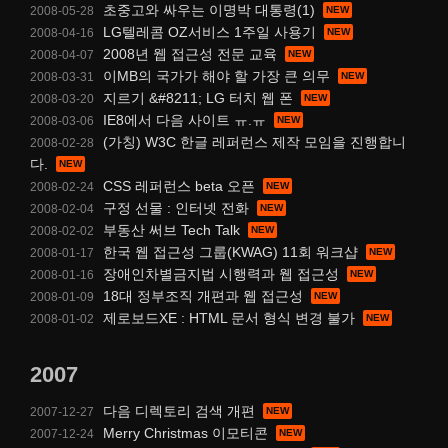
초중고와 싸우는 이명박 대통령(1)
2008-05-28
LG텔레콤 OZ서비스 1주일 사용기
2008-04-16
2008년 웹 접근성 전문 교육
2008-04-07
이MB의 국가가 해야 할 가장 큰 의무
2008-03-31
지르기 &#8211; LG 터치 웹 폰
2008-03-20
IE8에서 다음 사이트 ㅠ.ㅠ
2008-03-06
(가칭) W3C 한글 레퍼런스 제작 모임을 진행합니
2008-02-28
다.
CSS 레퍼런스 beta 오픈
2008-02-24
구정 선물 : 인터넷 전화
2008-02-04
부동산 써브 Tech Talk
2008-02-02
한국 웹 접근성 그룹(KWAG) 11회 워크샵
2008-01-17
장애인차별금지법 시행력과 웹 접근성
2008-01-16
18대 정부조직 개편과 웹 접근성
2008-01-09
제로보드XE : HTML 문서 형식 변경 불가
2008-01-02
2007
다음 디렉토리 검색 개편
2007-12-27
Merry Christmas 이모티콘
2007-12-24