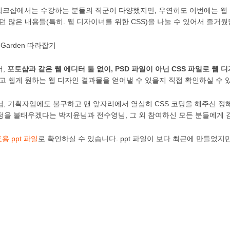
rt 실무 워크샵에서는 수강하는 분들의 직군이 다양했지만, 우연히도 이번에는
던 많은 내용들(특히. 웹 디자이너를 위한 CSS)을 나눌 수 있어서 즐거웠
서,
포토샵과 같은 웹 에디터 툴 없이, PSD 파일이 아닌 CSS 파일로 웹 
고 쉡게 원하는 웹 디자인 결과물을 얻어낼 수 있을지 직접 확인하실 수 
님, 기획자임에도 불구하고 맨 앞자리에서 열심히 CSS 코딩을 해주신 정
정을 불태우겠다는 박지윤님과 전수영님, 그 외 참여하신 모든 분들에게 
용 ppt 파일
로 확인하실 수 있습니다. ppt 파일이 보다 최근에 만들었지