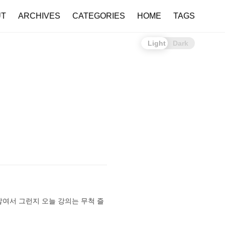
UT
ARCHIVES
CATEGORIES
HOME
TAGS
Light
Dark
쌓여서 그런지 오늘 강의는 무척 즐