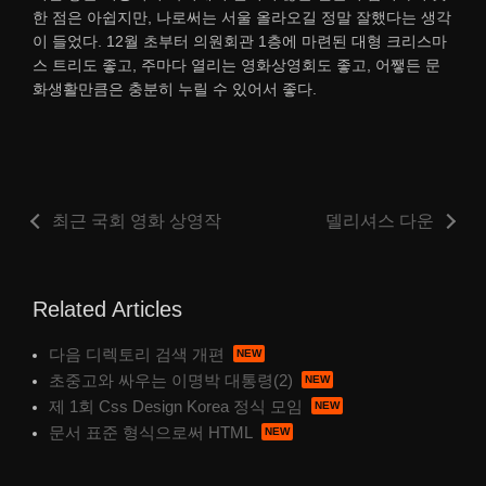
한 점은 아쉽지만, 나로써는 서울 올라오길 정말 잘했다는 생각
이 들었다. 12월 초부터 의원회관 1층에 마련된 대형 크리스마
스 트리도 좋고, 주마다 열리는 영화상영회도 좋고, 어쨓든 문
화생활만큼은 충분히 누릴 수 있어서 좋다.
최근 국회 영화 상영작
델리셔스 다운
Related Articles
다음 디렉토리 검색 개편
초중고와 싸우는 이명박 대통령(2)
제 1회 Css Design Korea 정식 모임
문서 표준 형식으로써 HTML