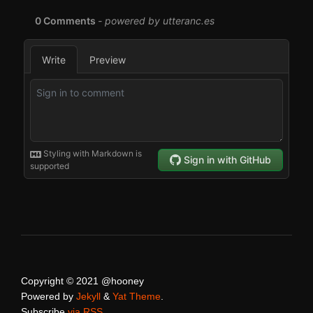
Copyright © 2021 @hooney
Powered by
Jekyll
&
Yat Theme
.
Subscribe
via RSS