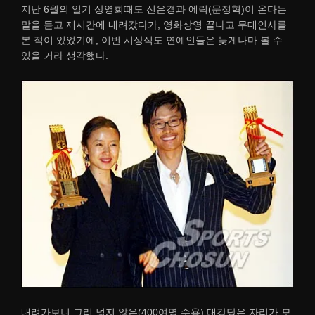
지난 6월의 일기 상영회때도 신은경과 에릭(문정혁)이 온다는
말을 듣고 재시간에 내려갔다가, 영화상영 끝나고 무대인사를
본 적이 있었기에, 이번 시상식도 연예인들은 늦게나마 볼 수
있을 거라 생각했다.
내려가보니 그리 넓지 않은(400여명 수용) 대강당은 자리가 모