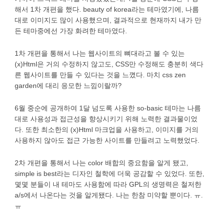
해서 1차 개편을 했다. beauty of korea라는 테마였기에, 나름
대로 이미지도 많이 사용했으며, 결과적으로 현재까지 내가 만
든 테마중에선 가장 화려한 테마였다.
1차 개편을 통해서 나는 웹사이트의 뼈대라고 볼 수 있는
(x)Html은 거의 수정하지 않고도, CSS만 수정해도 충분히 색다
른 웹사이트를 만들 수 있다는 것을 느꼈다. 마치 css zen
garden에 대리 응모한 느낌이랄까?
6월 중순에 공개하여 1달 넘도록 사용한 so-basic 테마는 나름
대로 사용성과 접근성을 향상시키기 위해 노력한 결과물이었
다. 또한 최소한의 (x)Html 마크업을 사용하고, 이미지를 거의
사용하지 않아도 접근 가능한 사이트를 만들려고 노력했었다.
2차 개편을 통해서 나는 color 배합의 중요함을 알게 됐고,
simple is best라는 디자인 철학에 더욱 공감할 수 있었다. 또한,
몇몇 분들이 내 테마도 사용함에 따라 GPL의 생명력은 철저한
a/s에서 나온다는 것을 알게됐다. 나는 한참 미약할 뿐이다. ㅠ.
ㅠ