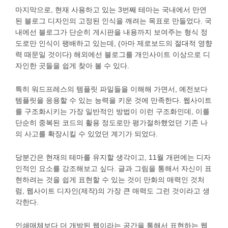
마지막으로, 현재 사용하고 있는 3번째 테마는 국내에서 만연
된 블로그 디자인의 고정된 인식을 깨려는 목표로 만들었다. 국
내에선 블로그가 단순히 게시판을 내용까지 보여주는 형식 정
도로만 인식이 팽배하고 있는데, (아마 제로보드의 절대적 영향
력 때문일 것이다) 해외에선 블로그를 개인사이트 이상으로 디
자인한 곳들을 쉽게 찾아 볼 수 있다.
특히 워드프레스의 템플릿 파일들을 이해해 가면서, 예전보다
템플릿을 응용할 수 있는 능력을 키운 것에 만족한다. 웹사이트
를 구조화시키는 가장 일반적인 방법이 이런 구조화인데, 이를
단순히 중복된 코드의 활용 정도로만 평가절하했었던 기존 나
의 사고를 확장시킬 수 있었던 계기가 되었다.
당분간은 현재의 테마를 유지할 생각이고, 11월 개편에는 디자
인적인 요소를 강조해보고 싶다. 글과 그림을 통해서 자신이 표
현하려는 것을 쉽게 표현할 수 있는 것이 만화의 매력인 것처
럼, 웹사이트 디자인(제작)의 가장 큰 매력도 그런 것이라고 생
각한다.
인쇄매체보다 더 개방된 웹이라는 공간을 통해서 표현하는 웹