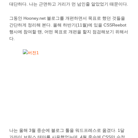
대단하다. 나는 근면하고 거리가 먼 넘인줄 알았었기 때문이다.
그동안 Hooney.net 블로그를 개편하면서 목표로 했던 것들을
간단하게 정리해 본다. 올해 하반기(11월)에 있을 CSSReebot
행사에 참여할 땐, 어떤 목표로 개편을 할지 점검해보기 위해서
다.
나는 올해 3월 중순에 블로그 툴을 워드프레스로 옮겼다. 1달
가까이 브릭스 테마를 사용했었는데, 4월 중순에 CSS만 수정