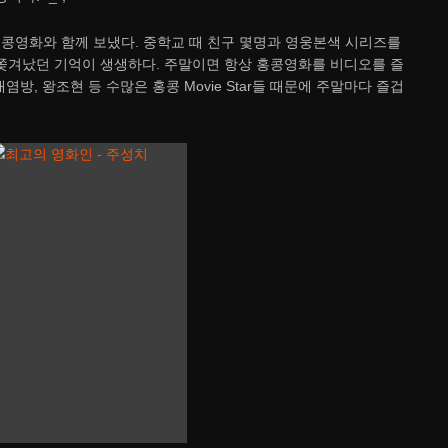
홍콩영화와 함께 보냈다. 중학교 때 친구 몇명과 영웅본색 시리즈를
쫒겨났던 기억이 생생하다. 주말이면 항상 홍콩영화를 비디오를 즐
염방, 왕조현 등 수많은 홍콩 Movie Star들 때문에 주말마다 즐겁