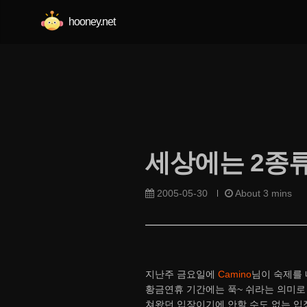
hooney.net
세상에는 2종류
2005-05-30
About 3 mins
지난주 금요일에
Camino
님이 숙제를
황금연휴 기간에는 푹~ 쉬라는 의미로
쳐왔던 입장이기에 안할 수도 없는 입장이