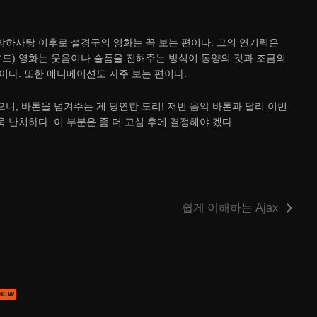
박하사탕 이후로 설경구의 영화는 꼭 보는 편이다. 그의 연기력은
우드) 영화는 웃음이나 슬픔을 전해주는 방식이 동양의 것과 조금의
이다. 또한 애니메이션도 자주 보는 편이다.
니, 바톤을 넘겨주는 게 당연한 도리! 저번 음악 바톤과 달리 이번
 난처하다. 이 부분은 좀 더 고심 후에 결정해야 겠다.
쉽게 이해하는 Ajax