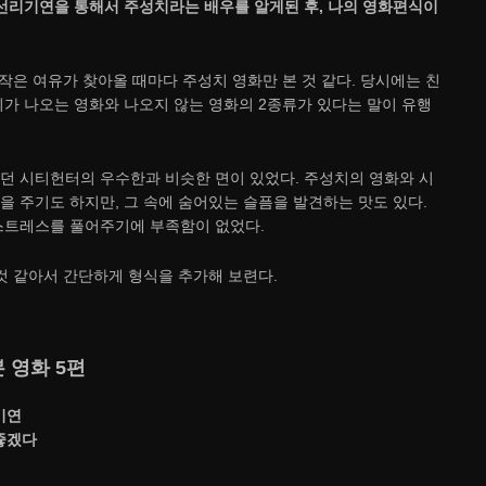
선리기연을 통해서 주성치라는 배우를 알게된 후, 나의 영화편식이
작은 여유가 찾아올 때마다 주성치 영화만 본 것 같다. 당시에는 친
가 나오는 영화와 나오지 않는 영화의 2종류가 있다는 말이 유행
 시티헌터의 우수한과 비슷한 면이 있었다. 주성치의 영화와 시
 주기도 하지만, 그 속에 숨어있는 슬픔을 발견하는 맛도 있다.
스트레스를 풀어주기에 부족함이 없었다.
것 같아서 간단하게 형식을 추가해 보련다.
 영화 5편
기연
좋겠다