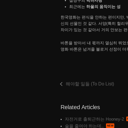
설경구의
박하사탕
최근에는
하울의 움직이는 성
한국영화는 편식을 안하는 편이지만, 
신의 선물인 것 같다. 서양(특히 헐리
차이가 있는 것 같아서 거의 안보는 편
바톤을 받아서 내 몫까지 열심히 뛰었으
영화 바톤은 넘겨줄 블로거 선정이 더욱
해야할 일들 (To Do List)
Related Articles
자전거로 출퇴근하는 Hooney-2
술을 줄여야 하는데..