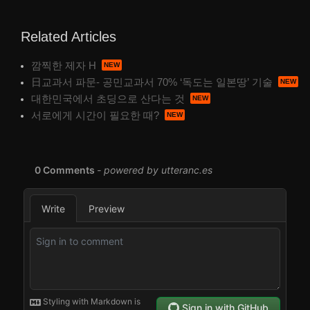
Related Articles
깜찍한 제자 H
日교과서 파문- 공민교과서 70% ‘독도는 일본땅’ 기술
대한민국에서 초딩으로 산다는 것
서로에게 시간이 필요한 때?