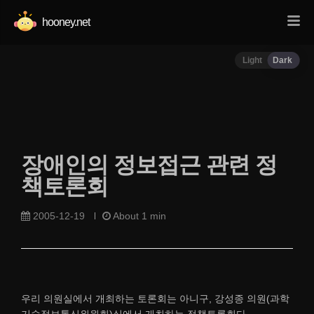
hooney.net
Light
Dark
장애인의 정보접근 관련 정
책토론회
2005-12-19
About 1 min
우리 의원실에서 개최하는 토론회는 아니구, 강성종 의원(과학
기술정보통신위원회)실에서 개최하는 정책토론회다.