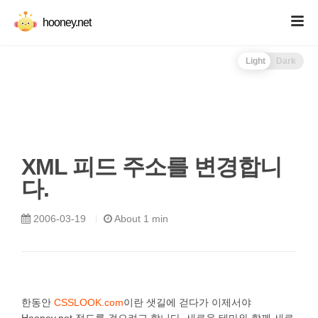
hooney.net
Light
Dark
XML 피드 주소를 변경합니
다.
2006-03-19
About 1 min
한동안
CSSLOOK.com
이란 샛길에 걷다가 이제서야
Hooney.net 정도를 걸으려고 합니다. 새로운 테마와 함께 새로