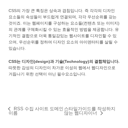
CSS의 가장 큰 특징은 상속과 겹침입니다. 즉 각각의 디자인
요소들의 속성들이 부드럽게 연결되며, 각각 우선순위를 갖는
것이죠. 이는 웹페이지를 구성하는 요소들(컨텐츠 또는 이미지)
의 관계를 구체화시킬 수 있는 효율적인 방법을 제공합니다. 유
기적인 결합으로 더욱 통일감있는 웹사이트를 디자인할 수 있
으며, 우선순위를 정하여 디자인 요소의 아이덴터티를 살릴 수
있습니다.
CSS는 디자인(design)과 기술(Technology)의 결합체입니다.
따뜻한 감성의 디자인이 차가운 이성의 웹에서 웹디자인으로
거듭나기 위한 선택이 아닌 필수요소입니다.
RSS 수집 사이트 도메인
스타일가이드를 작성하지
이름
않는 웹디자이너