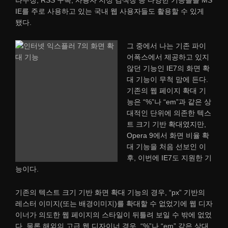
IE를 주로 사용하고 있는 국내 웹 사용자들도 활용할 수 있게
됐다.
그 중에서 나는 기존 파이
어폭스에서 제공하고 있지
않던 기능인 IE7의 화면 확
대 기능이 무척 맘에 든다.
기존의 웹 페이지 확대 기
능은 “%”나 “em”과 같은 상
대적인 단위에 의존한 텍스
트 크기 기반 확대였지만,
Opera 9에서 화면 비율 확
대 기능을 처음 선보인 이
후, 이번에 IE7도 지원한 기
능이다.
기존의 텍스트 크기 기반 화면 확대 기능의 경우, “px” 기반의
레스터 이미지(또는 배경이미지)를 확대할 수 없었기에 웹 디자
이너가 의도한 웹 페이지의 스타일이 뒤틀려 보일 수 밖에 없었
다. 물론 해외의 고급 웹 디자이너 경우, “%”나 “em” 같은 상대