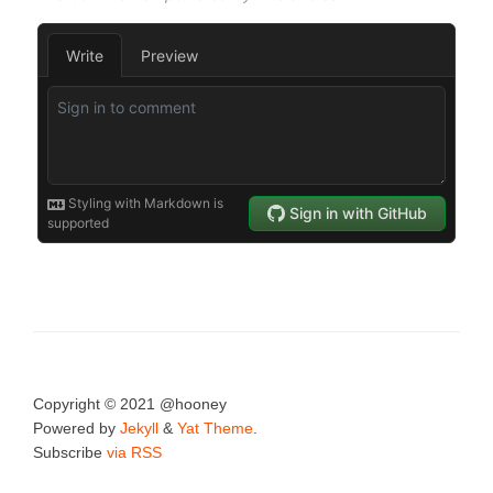
Copyright © 2021 @hooney
Powered by
Jekyll
&
Yat Theme
.
Subscribe
via RSS