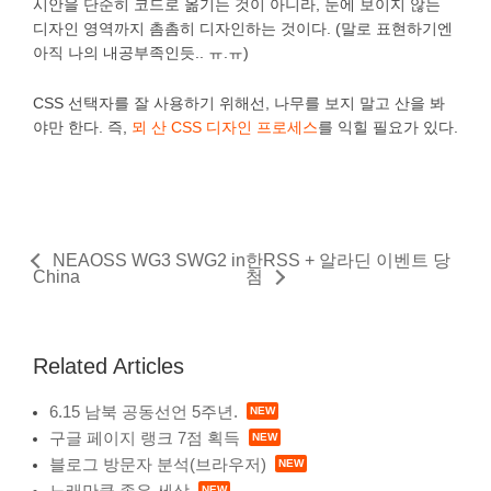
시안을 단순히 코드로 옮기는 것이 아니라, 눈에 보이지 않는
디자인 영역까지 촘촘히 디자인하는 것이다. (말로 표현하기엔
아직 나의 내공부족인듯.. ㅠ.ㅠ)
CSS 선택자를 잘 사용하기 위해선, 나무를 보지 말고 산을 봐
야만 한다. 즉,
뫼 산 CSS 디자인 프로세스
를 익힐 필요가 있다.
NEAOSS WG3 SWG2 in
한RSS + 알라딘 이벤트 당
China
첨
Related Articles
6.15 남북 공동선언 5주년.
구글 페이지 랭크 7점 획득
블로그 방문자 분석(브라우저)
노래만큼 좋은 세상