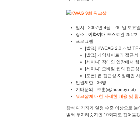
일시 : 2007년 4월 _28_일 토요
장소 :
이화여대
포스코관 251호
프로그램 :
[발표] KWCAG 2.0 개발
[발표] 게임사이트의 접근성 
[세미나] 장애인 입장에서 웹
[세미나] 모바일 웹의 접근성
[토론] 웹 접근성 & 장애인 
인원제한 : 36명
기타문의 : 조훈(i@hooney.net)
워크샵에 대한 자세한 내용 및 
참석 대기자가 일정 수준 이상으로 늘어
벌써 두자리숫자인 10회째로 접어들겠