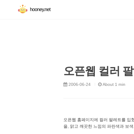
hooney.net
오픈웹 컬러 
2006-06-24
About 1 min
오픈웹 홈페이지에 컬러 팔레트를 입혔습니
을, 맑고 깨끗한 느낌의 파란색과 보