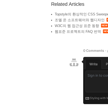
Related Articles
Topstyle의 환상적인 CSS Sweep
조엘 온 소프트웨어와 웹디자인
W3C의 웹 접근성 표준 동향
웹표준 프로젝트의 FAQ 번역