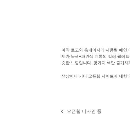
아직 로고와 홈페이지에 사용될 메인 이
제가 녹색+파란색 계통의 컬러 팔레
슷한 느낌입니다. 몇가지 색만 줄기차
색상이나 기타 오픈웹 사이트에 대한 
오픈웹 디자인 중