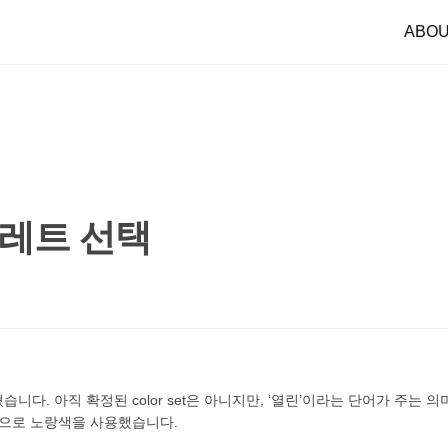
ABO
팔레트 선택
다. 아직 확정된 color set은 아니지만, ‘열린’이라는 단어가 주는
색으로 노랑색을 사용했습니다.