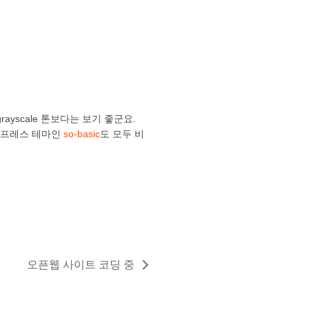
yscale 톤보다는 보기 좋군요.
드프레스 테마인
so-basic
도 모두 비
오픈웹 사이트 코딩 중