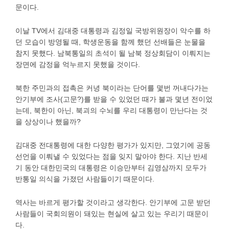
문이다.
이날 TV에서 김대중 대통령과 김정일 국방위원장이 악수를 하
던 모습이 방영될 때, 학생운동을 함께 했던 선배들은 눈물을
참지 못했다. 남북통일의 초석이 될 남북 정상회담이 이뤄지는
장면에 감정을 억누르지 못했을 것이다.
북한 주민과의 접촉은 커녕 북이라는 단어를 몇번 꺼내다가는
안기부에 조사(고문?)를 받을 수 있었던 때가 불과 몇년 전이었
는데, 북한이 아닌, 북괴의 수뇌를 우리 대통령이 만난다는 것
을 상상이나 했을까?
김대중 전대통령에 대한 다양한 평가가 있지만, 그였기에 공동
선언을 이뤄낼 수 있었다는 점을 잊지 말아야 한다. 지난 반세
기 동안 대한민국의 대통령은 이승만부터 김영삼까지 모두가
반통일 의식을 가졌던 사람들이기 때문이다.
역사는 바르게 평가할 것이라고 생각한다. 안기부에 고문 받던
사람들이 국회의원이 돼있는 현실에 살고 있는 우리기 때문이
다.