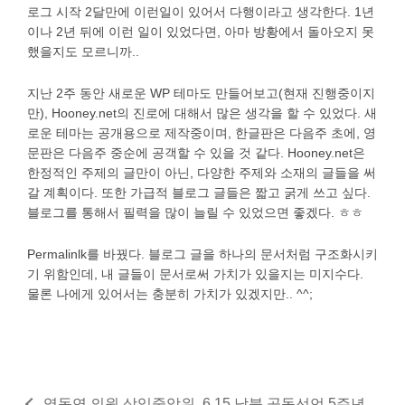
로그 시작 2달만에 이런일이 있어서 다행이라고 생각한다. 1년
이나 2년 뒤에 이런 일이 있었다면, 아마 방황에서 돌아오지 못
했을지도 모르니까..
지난 2주 동안 새로운 WP 테마도 만들어보고(현재 진행중이지
만), Hooney.net의 진로에 대해서 많은 생각을 할 수 있었다. 새
로운 테마는 공개용으로 제작중이며, 한글판은 다음주 초에, 영
문판은 다음주 중순에 공객할 수 있을 것 같다. Hooney.net은
한정적인 주제의 글만이 아닌, 다양한 주제와 소재의 글들을 써
갈 계획이다. 또한 가급적 블로그 글들은 짧고 굵게 쓰고 싶다.
블로그를 통해서 필력을 많이 늘릴 수 있었으면 좋겠다. ㅎㅎ
Permalinlk를 바꿨다. 블로그 글을 하나의 문서처럼 구조화시키
기 위함인데, 내 글들이 문서로써 가치가 있을지는 미지수다.
물론 나에게 있어서는 충분히 가치가 있겠지만.. ^^;
염동연 의원 상임중앙위
6.15 남북 공동선언 5주년.