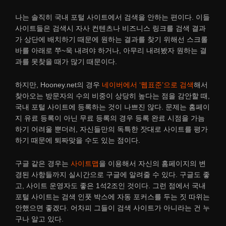
나는 솔직히 국내 포털 사이트에서 검색을 안하는 편이다. 이들
사이트들은 검색시 자사 컨텐츠나 비즈니스 링크를 검색 결과
가 상단에 배치하기 때문에 원하는 결과를 찾기 위해선 스크롤
바를 아래로 쭈~욱 내려야 하거나, 아무리 내려봤자 원하는 결
과를 못찾을 때가 많기 때문이다.
하지만, Hooney.net의 경우
네이버에서 ‘웹표준’으로 검색
해서
찾아오는 방문자의 수의 비중이 상당히 높다는 점을 감안할 때,
국내 포털 사이트에 등록하는 것이 나쁘진 않다. 문제는 홈페이
지 유료 등록이 아닌 무료 등록의 경우 등록 완료 시점을 가늠
하기 어려울 뿐더러, 자신들만의 독특한 잣대로 사이트를 평가
하기 때문에 퇴짜맞을 수도 있는 점이다.
구글 같은 경우는
사이트맵
을 이용해서 자신의 홈페이지의 변
경된 사항들까지 실시간으로 구글에 알려줄 수 있다. 구글도 좋
고, 사이트 운영자도 좋은 1석2조인 것이다. 그런 점에서 국내
포털 사이트는 검색 인풋 박스에 자동 포커스를 두는 짓 따위는
안했으면 좋겠다. 어차피 그들이 검색 사이트가 아니라는 건 누
구나 알고 있다.