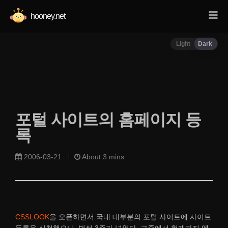
hooney.net
Light
Dark
포털 사이트의 홈페이지 등
록
2006-03-21
About 3 mins
CSSLOOK
을 오픈하면서 국내 대부분의 포털 사이트에 사이트
등록을 신청했으니, 벌써 3주가 넘었다. 그중에서 현재까지 엠