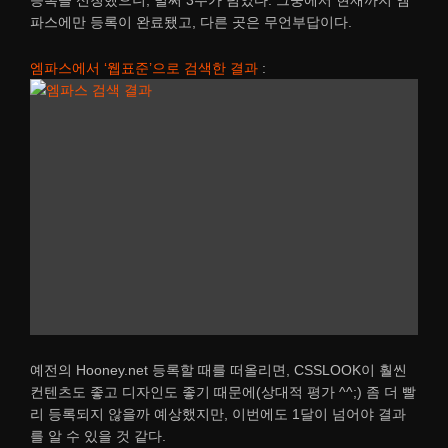
파스에만 등록이 완료됐고, 다른 곳은 무언부답이다.
엠파스에서 ‘웹표준’으로 검색한 결과
:
예전의 Hooney.net 등록할 때를 떠올리면, CSSLOOK이 훨씬
컨텐츠도 좋고 디자인도 좋기 때문에(상대적 평가 ^^;) 좀 더 빨
리 등록되지 않을까 예상했지만, 이번에도 1달이 넘어야 결과
를 알 수 있을 것 같다.