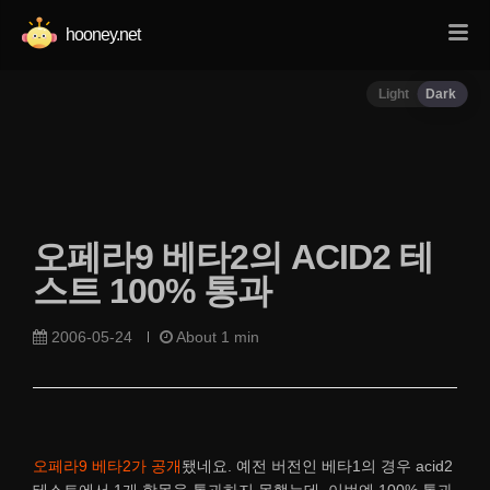
hooney.net
Light
Dark
오페라9 베타2의 ACID2 테
스트 100% 통과
2006-05-24
About 1 min
오페라9 베타2가 공개
됐네요. 예전 버전인 베타1의 경우 acid2
테스트에서 1개 항목을 통과하지 못했는데, 이번엔 100% 통과