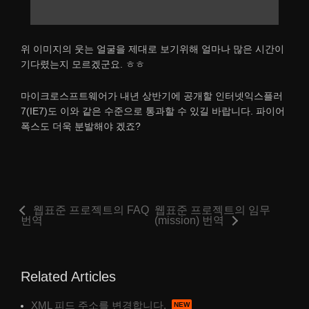
위 이미지의 웃는 얼굴을 제대로 보기위해 얼마나 많은 시간이
기다렸는지 모르겠군요. ㅎㅎ
마이크로스프트웨어가 내년 상반기에 공개할 인터넷익스플러
7(IE7)도 이와 같은 수준으로 통과할 수 있길 바랍니다. 파이어
폭스도 더욱 분발해야 겠죠?
웹표준 프로젝트의 FAQ
웹표준 프로젝트의 임무
번역
(mission) 번역
Related Articles
XML 피드 주소를 변경합니다.