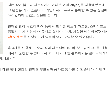
저는 작년 봄부터 사무실에서 인터넷 전화(skype)를 사용해왔는데,
고 단점은 거의 없습니다. 가입자끼리 무료로 통화할 수 있는 장점에
070 앞자리 번호는 참을만 합니다.
인터넷 전화 동호회/카페 등에서 입수한 정보에 따르면, 스카이프보다 
품질과 기기 성능이 더 좋다고 합니다. 마침, 가입한 네이버 070 
당) 이벤트
를 진행하기에 망설임 없이 구입할 수 있었습니다.
총 3대를 신청했고, 우리 집과 사무실에 1대씩, 부모님께 1대를 신
대까지 신청할 수 있다니까, 어머니가 매일 통화하시는 큰이모에게
네요~ ^^;
이니 매달 담배 한갑만 안피면 부모님과 공짜로 통화할 수 있습니다. 이번 기