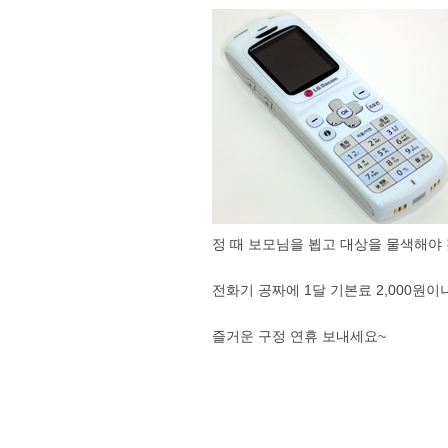
정 때 보모님을 뵙고 대상을 물색해야 겠
전화기 공짜에 1달 기본료 2,000원
즐거운 구정 연휴 보내세요~