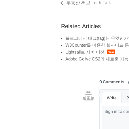
부동산 써브 Tech Talk
Related Articles
블로그에서 태그(tag)는 무엇인가
W3Counter를 이용한 웹사이트 
Lightsail로 서버 이전
Adobe Golive CS2의 새로