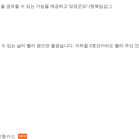
록을 공유할 수 있는 기능을 제공하고 있었군요! (뒷북임감;;)
 수 있는 날이 빨리 왔으면 좋겠습니다. 지하철 2호선이라도 빨리 무선 
교통카드