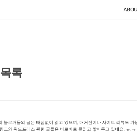
ABO
 목록
내외 블로거들의 글은 빠짐없이 읽고 있으며, 매거진이나 사이트 리뷰도 가
 링크와 워드프레스 관련 글들은 바로바로 못읽고 쌓아두고 있네요. ㅠ.ㅠ