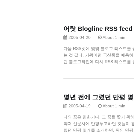
어랏 Blogline RSS fe
2005-04-20
About 1 min
다음 RSS넷에 몇몇 블로그 리스트를 
는 것 같다. 기왕이면 국산품을 애용하려
던 블로그라인에 다시 RSS 리스트를 등
몇년 전에 그렸던 만평 몇
2005-04-19
About 1 min
나의 꿈은 만화가다. 그 꿈을 쫒기 위
학때 신문사에 만평투고하던 것들이 경
렸던 만평 몇개를 소개하면, 위의 만평