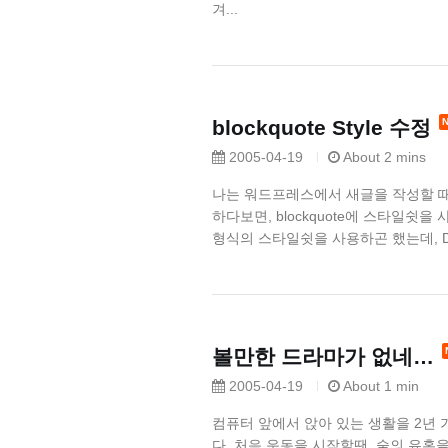
겨...
blockquote Style 수정
2005-04-19
About 2 mins
나는 워드프레스에서 새글을 작성할 때 
하다보면, blockquote에 스타일쉿
형식의 스타일쉿을 사용하곤 했는데, Dmitri
볼만한 드라마가 없네…
2005-04-19
About 1 min
컴퓨터 앞에서 앉아 있는 생활을 2년 
다. 처음 운동을 시작할땐, 술의 유혹