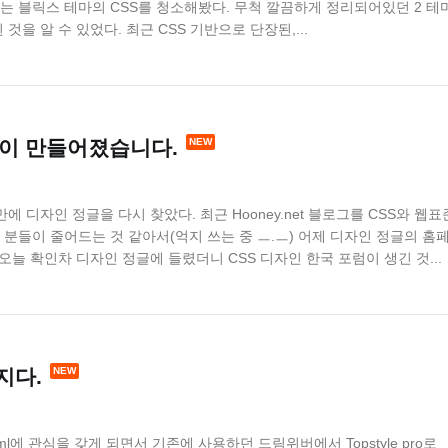
는 블릭스 테마의 CSS를 청소해봤다. 무척 깔끔하게 정리되어있던 2 테
을 알 수 있었다. 최근 CSS 기반으로 단장된,...
 포럼이 만들어졌습니다.
 디자인 정글을 다시 찾았다. 최근 Hooney.net 블로그를 CSS와 웹표
분들이 줄어드는 것 같아서(억지 쓰는 중 ㅡ.ㅡ) 어제 디자인 정글의 홈
오늘 확인차 디자인 정글에 들렸더니 CSS 디자인 한국 포럼이 생긴 것...
빠지다.
ml에 관심을 갖게 되면서 기존에 사용하던 드림위버에서 Topstyle pro로