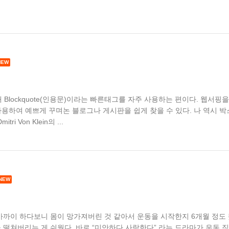
Blockquote(인용문)이라는 빠른태그를 자주 사용하는 편이다. 웹서핑을
을 사용하여 예쁘게 꾸며논 블로그나 게시판을 쉽게 찾을 수 있다. 나 역시 박
 Von Klein의 ...
가까이 하다보니 몸이 망가져버린 것 같아서 운동을 시작한지 6개월 정도
을 떨쳐버리는 게 쉬웠다. 바로 “미안하다 사랑한다” 라는 드라마가 운동 직