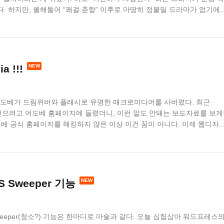
. 하지만, 올해들어 “쾌걸 춘향” 이후로 마땅히 정붙일 드라마가 없기에..
a !!!
도베가 드림위버와 플래시로 유명한 매크로미디어를 사버렸다. 최근
정보 좀 얻으려고 어도베 홈페이지에 들렸더니, 이런 말도 안돼는 보도자료를 보
베 공식 홈페이지를 해킹하지 않은 이상 이건 꿈이 아니다. 이제 웹디자..
S Sweeper 기능
S Sweeper(청소?) 기능은 한마디로 마술과 같다. 오늘 심험삼아 워드프레스