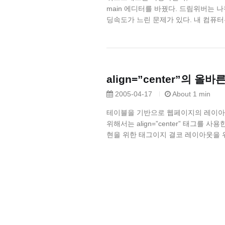
main 에디터를 바꿨다. 드림위버는 
딩속도가 느린 문제가 있다. 내 컴퓨터는 
align=”center”의 올바
2005-04-17
About 1 min
테이블을 기반으로 웹페이지의 레이아웃
위해서는 align=”center” 태그를
현을 위한 태그이지 결코 레이아웃을 위한 태그