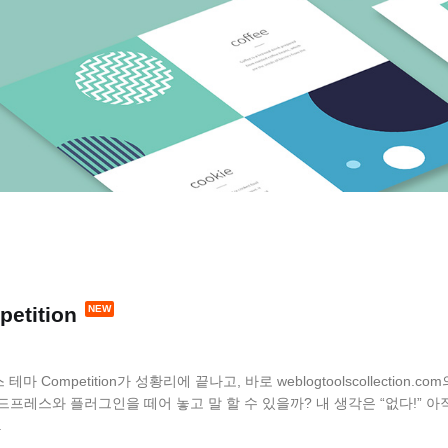
etition
테마 Competition가 성황리에 끝나고, 바로 weblogtoolscollection.com
 워드프레스와 플러그인을 떼어 놓고 말 할 수 있을까? 내 생각은 “없다!” 아
.