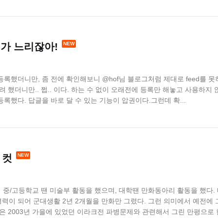
ed 가 느리잖아!
등록했더니만, 좀 전에 확인해보니 @hof님 블로그처럼 제대로 feed를 못
 했더니만.. 쩝.. 이다. 하는 수 없이 오래전에 등록만 해놓고 사용하지 
록했다. 답글을 바로 달 수 있는 기능이 압권이다.그런데 확...
 컷
해 중/고등학교 땐 미술부 활동을 했으며, 대학땐 만화동아리 활동을 했다.
력이 되어 군대생활 2년 2개월을 만화만 그렸다. 그런 의미에서 예전에 
은 2003년 가을에 있었던 이라크전 파병문제와 관련해서 그린 만평으로 