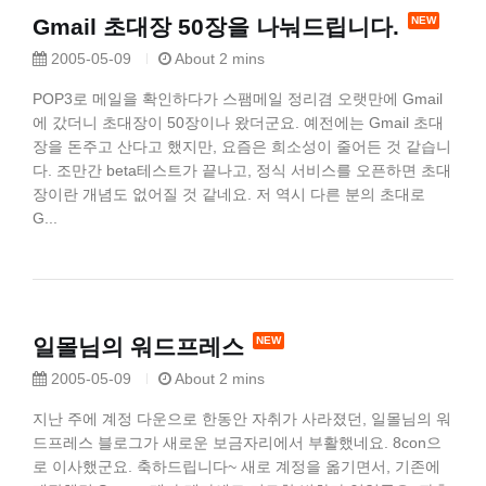
Gmail 초대장 50장을 나눠드립니다.
2005-05-09
About 2 mins
POP3로 메일을 확인하다가 스팸메일 정리겸 오랫만에 Gmail
에 갔더니 초대장이 50장이나 왔더군요. 예전에는 Gmail 초대
장을 돈주고 산다고 했지만, 요즘은 희소성이 줄어든 것 같습니
다. 조만간 beta테스트가 끝나고, 정식 서비스를 오픈하면 초대
장이란 개념도 없어질 것 같네요. 저 역시 다른 분의 초대로
G...
일몰님의 워드프레스
2005-05-09
About 2 mins
지난 주에 계정 다운으로 한동안 자취가 사라졌던, 일몰님의 워
드프레스 블로그가 새로운 보금자리에서 부활했네요. 8con으
로 이사했군요. 축하드립니다~ 새로 계정을 옮기면서, 기존에