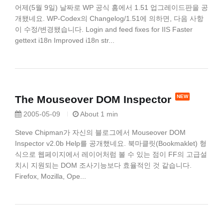
어제(5월 9일) 날짜로 WP 공식 홈에서 1.51 업그레이드판을 공
개됐네요. WP-Codex의 Changelog/1.51에 의하면, 다음 사항
이 수정/변경됐습니다. Login and feed fixes for IIS Faster
gettext i18n Improved i18n str...
The Mouseover DOM Inspector
2005-05-09
About 1 min
Steve Chipman가 자신의 블로그에서 Mouseover DOM
Inspector v2.0b Help를 공개했네요. 북마클릿(Bookmaklet) 형
식으로 웹페이지에서 레이어처럼 볼 수 있는 점이 FF의 고급설
치시 지원되는 DOM 조사기능보다 효율적인 것 같습니다.
Firefox, Mozilla, Ope...